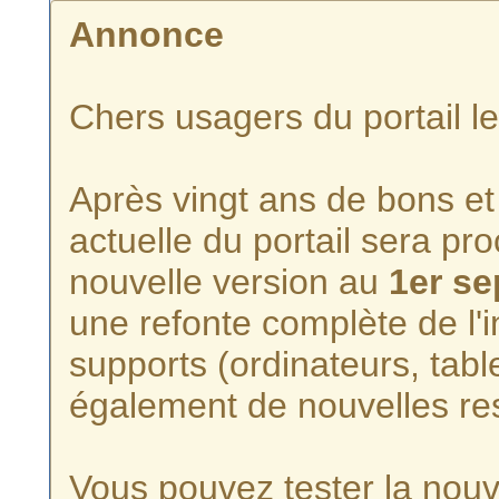
Annonce
Chers usagers du portail l
Après vingt ans de bons et 
actuelle du portail sera p
nouvelle version au
1er s
une refonte complète de l'i
supports (ordinateurs, tabl
également de nouvelles re
Vous pouvez tester la nouve