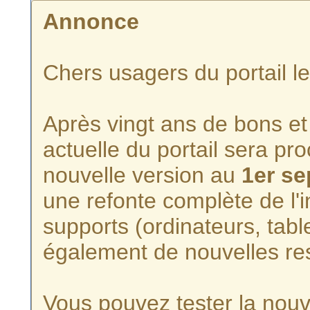
Annonce
Chers usagers du portail l
Après vingt ans de bons et 
actuelle du portail sera p
nouvelle version au
1er s
une refonte complète de l'i
supports (ordinateurs, tabl
également de nouvelles re
Vous pouvez tester la nouve