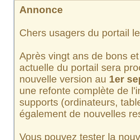
Annonce
Chers usagers du portail l
Après vingt ans de bons et 
actuelle du portail sera p
nouvelle version au
1er s
une refonte complète de l'i
supports (ordinateurs, tabl
également de nouvelles re
Vous pouvez tester la nouve