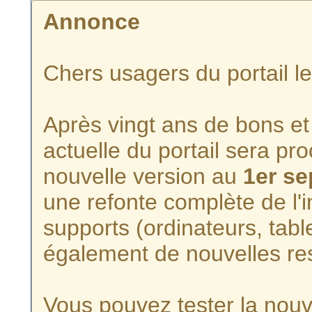
Annonce
Chers usagers du portail l
Après vingt ans de bons et 
actuelle du portail sera p
nouvelle version au
1er s
une refonte complète de l'i
supports (ordinateurs, tabl
également de nouvelles re
Vous pouvez tester la nouve