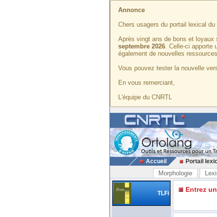
Annonce
Chers usagers du portail lexical d
Après vingt ans de bons et loyaux 
septembre 2026
. Celle-ci apporte
également de nouvelles ressources
Vous pouvez tester la nouvelle vers
En vous remerciant,
L'équipe du CNRTL
Accueil
Portail lexi
Morphologie
Lexi
Entrez u
TLFi