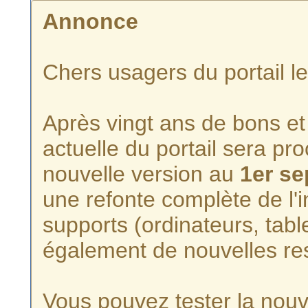
Annonce
Chers usagers du portail l
Après vingt ans de bons et 
actuelle du portail sera p
nouvelle version au
1er s
une refonte complète de l'i
supports (ordinateurs, tabl
également de nouvelles re
Vous pouvez tester la nouve