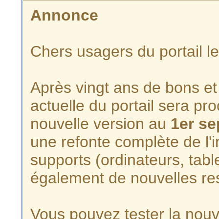
Annonce
Chers usagers du portail l
Après vingt ans de bons et 
actuelle du portail sera p
nouvelle version au
1er s
une refonte complète de l'i
supports (ordinateurs, tabl
également de nouvelles re
Vous pouvez tester la nouve