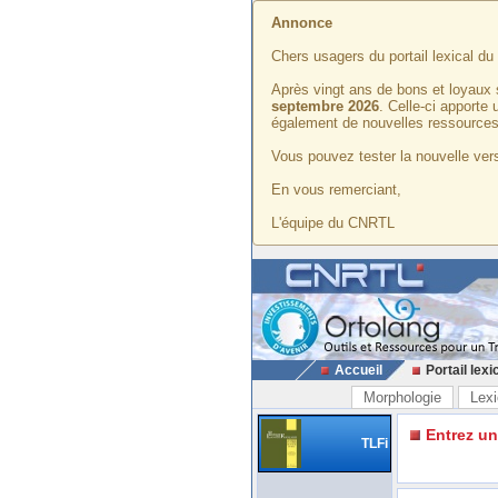
Annonce
Chers usagers du portail lexical d
Après vingt ans de bons et loyaux 
septembre 2026
. Celle-ci apporte
également de nouvelles ressources
Vous pouvez tester la nouvelle vers
En vous remerciant,
L'équipe du CNRTL
Accueil
Portail lexi
Morphologie
Lexi
Entrez u
TLFi