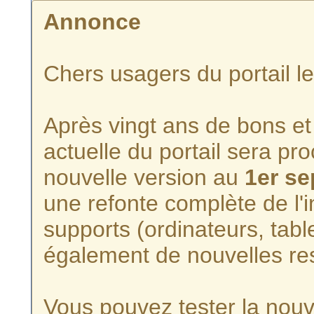
Annonce
Chers usagers du portail l
Après vingt ans de bons et 
actuelle du portail sera p
nouvelle version au
1er s
une refonte complète de l'i
supports (ordinateurs, tabl
également de nouvelles re
Vous pouvez tester la nouve