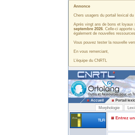
Annonce
Chers usagers du portail lexical d
Après vingt ans de bons et loyaux 
septembre 2026
. Celle-ci apporte
également de nouvelles ressources
Vous pouvez tester la nouvelle vers
En vous remerciant,
L'équipe du CNRTL
Accueil
Portail lexi
Morphologie
Lexi
Entrez u
TLFi