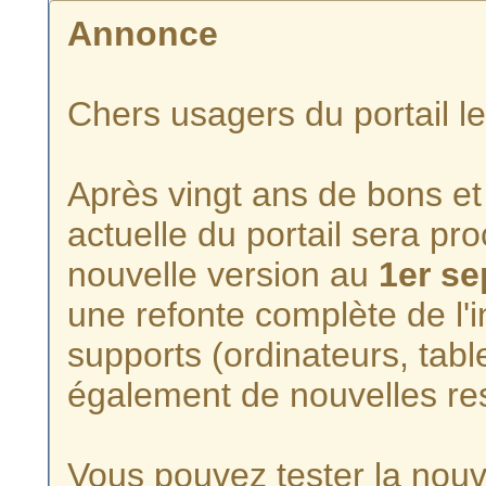
Annonce
Chers usagers du portail l
Après vingt ans de bons et 
actuelle du portail sera p
nouvelle version au
1er s
une refonte complète de l'i
supports (ordinateurs, tabl
également de nouvelles re
Vous pouvez tester la nouve