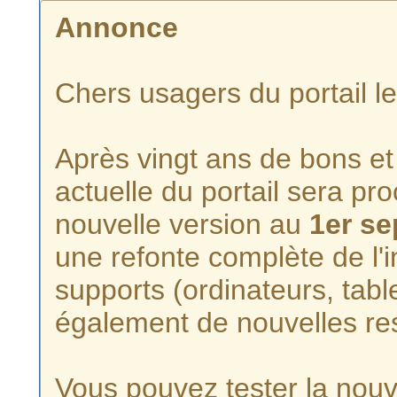
Annonce
Chers usagers du portail l
Après vingt ans de bons et 
actuelle du portail sera p
nouvelle version au
1er s
une refonte complète de l'i
supports (ordinateurs, tabl
également de nouvelles re
Vous pouvez tester la nouve