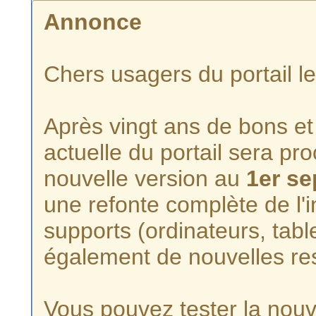
Annonce
Chers usagers du portail l
Après vingt ans de bons et 
actuelle du portail sera p
nouvelle version au
1er s
une refonte complète de l'i
supports (ordinateurs, tabl
également de nouvelles re
Vous pouvez tester la nouve