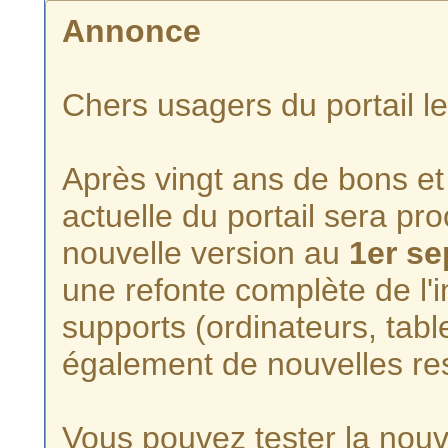
Annonce
Chers usagers du portail l
Après vingt ans de bons et 
actuelle du portail sera p
nouvelle version au
1er s
une refonte complète de l'i
supports (ordinateurs, tabl
également de nouvelles re
Vous pouvez tester la nouve