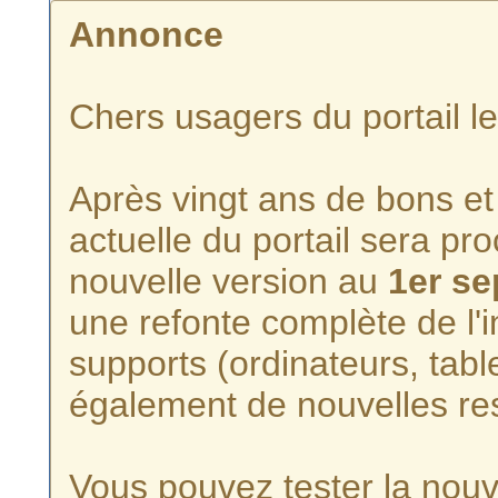
Annonce
Chers usagers du portail l
Après vingt ans de bons et 
actuelle du portail sera p
nouvelle version au
1er s
une refonte complète de l'i
supports (ordinateurs, tabl
également de nouvelles re
Vous pouvez tester la nouve