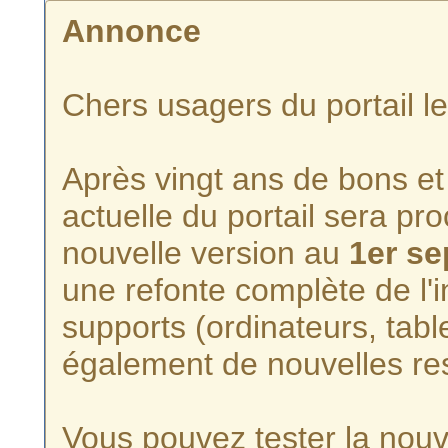
Annonce
Chers usagers du portail l
Après vingt ans de bons et 
actuelle du portail sera p
nouvelle version au
1er s
une refonte complète de l'i
supports (ordinateurs, tabl
également de nouvelles re
Vous pouvez tester la nouve