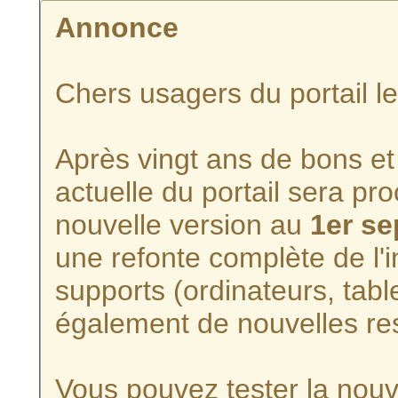
Annonce
Chers usagers du portail l
Après vingt ans de bons et 
actuelle du portail sera p
nouvelle version au
1er s
une refonte complète de l'i
supports (ordinateurs, tabl
également de nouvelles re
Vous pouvez tester la nouve