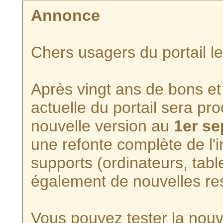
Annonce
Chers usagers du portail l
Après vingt ans de bons et 
actuelle du portail sera p
nouvelle version au
1er s
une refonte complète de l'i
supports (ordinateurs, tabl
également de nouvelles re
Vous pouvez tester la nouve