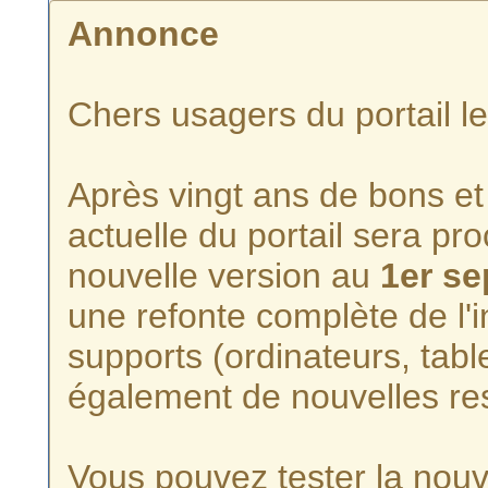
Annonce
Chers usagers du portail l
Après vingt ans de bons et 
actuelle du portail sera p
nouvelle version au
1er s
une refonte complète de l'i
supports (ordinateurs, tabl
également de nouvelles re
Vous pouvez tester la nouve