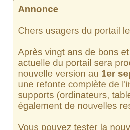
Annonce
Chers usagers du portail l
Après vingt ans de bons et 
actuelle du portail sera p
nouvelle version au
1er s
une refonte complète de l'i
supports (ordinateurs, tabl
également de nouvelles re
Vous pouvez tester la nouve