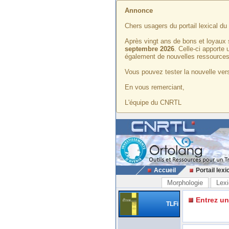
Annonce
Chers usagers du portail lexical d
Après vingt ans de bons et loyaux 
septembre 2026
. Celle-ci apporte
également de nouvelles ressources
Vous pouvez tester la nouvelle vers
En vous remerciant,
L'équipe du CNRTL
Accueil
Portail lexi
Morphologie
Lexi
Entrez u
TLFi