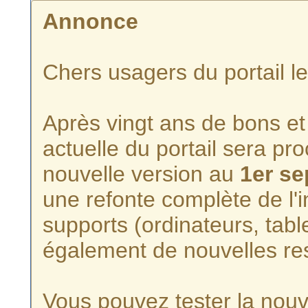
Annonce
Chers usagers du portail l
Après vingt ans de bons et 
actuelle du portail sera p
nouvelle version au
1er s
une refonte complète de l'i
supports (ordinateurs, tabl
également de nouvelles re
Vous pouvez tester la nouve