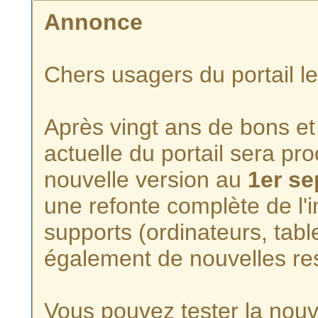
Annonce
Chers usagers du portail l
Après vingt ans de bons et 
actuelle du portail sera p
nouvelle version au
1er s
une refonte complète de l'i
supports (ordinateurs, tabl
également de nouvelles re
Vous pouvez tester la nouve