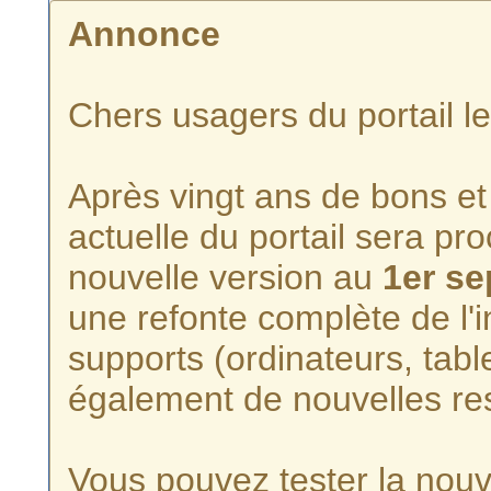
Annonce
Chers usagers du portail l
Après vingt ans de bons et 
actuelle du portail sera p
nouvelle version au
1er s
une refonte complète de l'i
supports (ordinateurs, tabl
également de nouvelles re
Vous pouvez tester la nouve