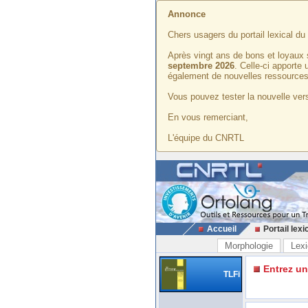
Annonce
Chers usagers du portail lexical d
Après vingt ans de bons et loyaux 
septembre 2026
. Celle-ci apporte
également de nouvelles ressources
Vous pouvez tester la nouvelle vers
En vous remerciant,
L'équipe du CNRTL
Accueil
Portail lexi
Morphologie
Lexi
Entrez u
TLFi