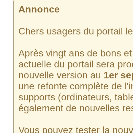
Annonce
Chers usagers du portail l
Après vingt ans de bons et 
actuelle du portail sera p
nouvelle version au
1er s
une refonte complète de l'i
supports (ordinateurs, tabl
également de nouvelles re
Vous pouvez tester la nouve