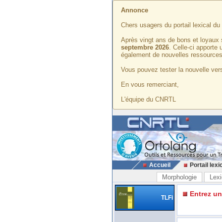
Annonce
Chers usagers du portail lexical d
Après vingt ans de bons et loyaux 
septembre 2026
. Celle-ci apporte
également de nouvelles ressources
Vous pouvez tester la nouvelle vers
En vous remerciant,
L'équipe du CNRTL
Accueil
Portail lexi
Morphologie
Lexi
Entrez u
TLFi