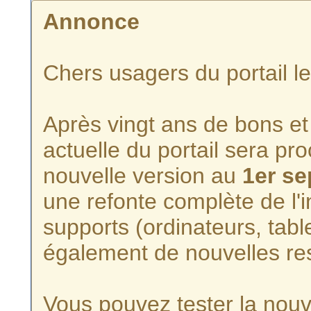
Annonce
Chers usagers du portail l
Après vingt ans de bons et 
actuelle du portail sera p
nouvelle version au
1er s
une refonte complète de l'i
supports (ordinateurs, tabl
également de nouvelles re
Vous pouvez tester la nouve