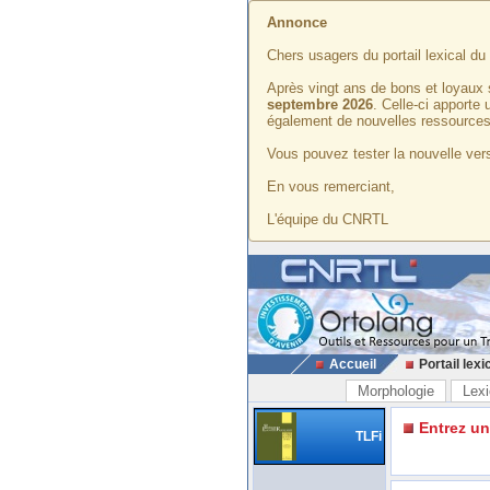
Annonce
Chers usagers du portail lexical d
Après vingt ans de bons et loyaux 
septembre 2026
. Celle-ci apporte
également de nouvelles ressources
Vous pouvez tester la nouvelle vers
En vous remerciant,
L'équipe du CNRTL
Accueil
Portail lexi
Morphologie
Lexi
Entrez u
TLFi