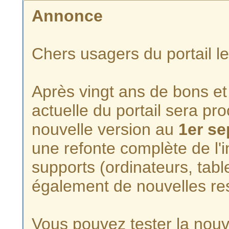
Annonce
Chers usagers du portail l
Après vingt ans de bons et 
actuelle du portail sera p
nouvelle version au
1er s
une refonte complète de l'i
supports (ordinateurs, tabl
également de nouvelles re
Vous pouvez tester la nouve