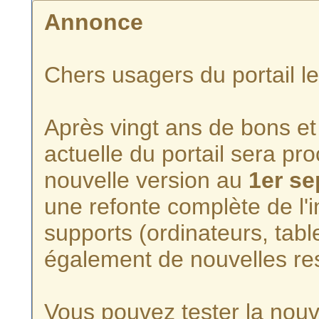
Annonce
Chers usagers du portail l
Après vingt ans de bons et 
actuelle du portail sera p
nouvelle version au
1er s
une refonte complète de l'i
supports (ordinateurs, tabl
également de nouvelles re
Vous pouvez tester la nouve