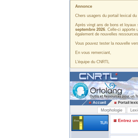
Annonce
Chers usagers du portail lexical d
Après vingt ans de bons et loyaux 
septembre 2026
. Celle-ci apporte
également de nouvelles ressources
Vous pouvez tester la nouvelle vers
En vous remerciant,
L'équipe du CNRTL
Accueil
Portail lexi
Morphologie
Lexi
Entrez u
TLFi