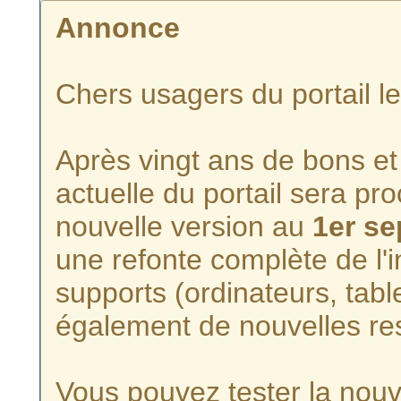
Annonce
Chers usagers du portail l
Après vingt ans de bons et 
actuelle du portail sera p
nouvelle version au
1er s
une refonte complète de l'i
supports (ordinateurs, tabl
également de nouvelles re
Vous pouvez tester la nouve