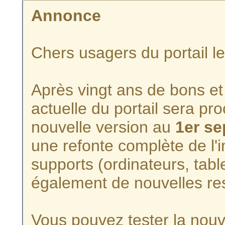
Annonce
Chers usagers du portail l
Après vingt ans de bons et 
actuelle du portail sera p
nouvelle version au
1er s
une refonte complète de l'i
supports (ordinateurs, tabl
également de nouvelles re
Vous pouvez tester la nouve