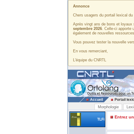
Annonce
Chers usagers du portail lexical d
Après vingt ans de bons et loyaux 
septembre 2026
. Celle-ci apporte
également de nouvelles ressources
Vous pouvez tester la nouvelle vers
En vous remerciant,
L'équipe du CNRTL
Accueil
Portail lexi
Morphologie
Lexi
Entrez u
TLFi