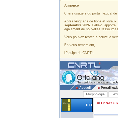
Annonce
Chers usagers du portail lexical d
Après vingt ans de bons et loyaux 
septembre 2026
. Celle-ci apporte
également de nouvelles ressources
Vous pouvez tester la nouvelle vers
En vous remerciant,
L'équipe du CNRTL
Accueil
Portail lexi
Morphologie
Lexi
Entrez u
TLFi