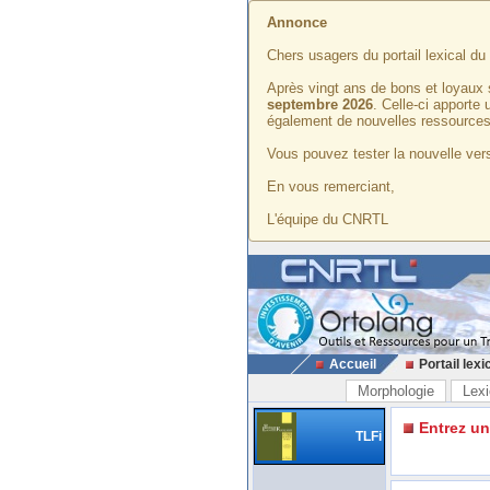
Annonce
Chers usagers du portail lexical d
Après vingt ans de bons et loyaux 
septembre 2026
. Celle-ci apporte
également de nouvelles ressources
Vous pouvez tester la nouvelle vers
En vous remerciant,
L'équipe du CNRTL
Accueil
Portail lexi
Morphologie
Lexi
Entrez u
TLFi