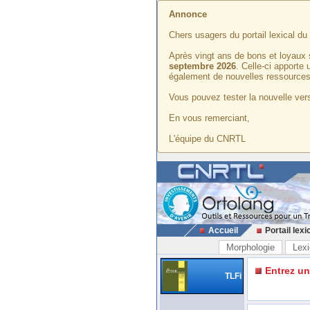
Annonce
Chers usagers du portail lexical d
Après vingt ans de bons et loyaux 
septembre 2026
. Celle-ci apporte
également de nouvelles ressources
Vous pouvez tester la nouvelle vers
En vous remerciant,
L'équipe du CNRTL
Accueil
Portail lexi
Morphologie
Lexi
Entrez u
TLFi