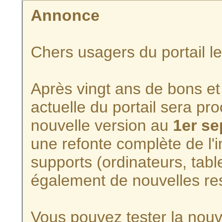
Annonce
Chers usagers du portail l
Après vingt ans de bons et 
actuelle du portail sera p
nouvelle version au
1er s
une refonte complète de l'i
supports (ordinateurs, tabl
également de nouvelles re
Vous pouvez tester la nouve