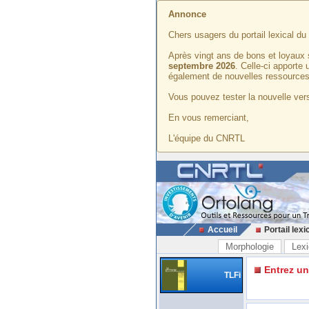
Annonce
Chers usagers du portail lexical d
Après vingt ans de bons et loyaux 
septembre 2026
. Celle-ci apporte
également de nouvelles ressources
Vous pouvez tester la nouvelle vers
En vous remerciant,
L'équipe du CNRTL
Accueil
Portail lexi
Morphologie
Lexi
Entrez u
TLFi