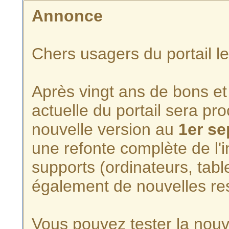
Annonce
Chers usagers du portail l
Après vingt ans de bons et 
actuelle du portail sera p
nouvelle version au
1er s
une refonte complète de l'i
supports (ordinateurs, tabl
également de nouvelles re
Vous pouvez tester la nouve