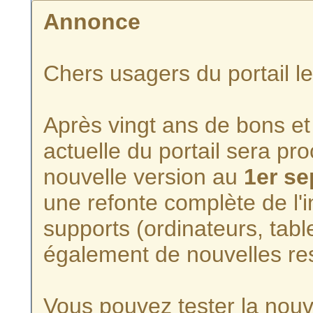
Annonce
Chers usagers du portail l
Après vingt ans de bons et 
actuelle du portail sera p
nouvelle version au
1er s
une refonte complète de l'i
supports (ordinateurs, tabl
également de nouvelles re
Vous pouvez tester la nouve