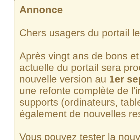
Annonce
Chers usagers du portail l
Après vingt ans de bons et 
actuelle du portail sera p
nouvelle version au
1er s
une refonte complète de l'i
supports (ordinateurs, tabl
également de nouvelles re
Vous pouvez tester la nouve