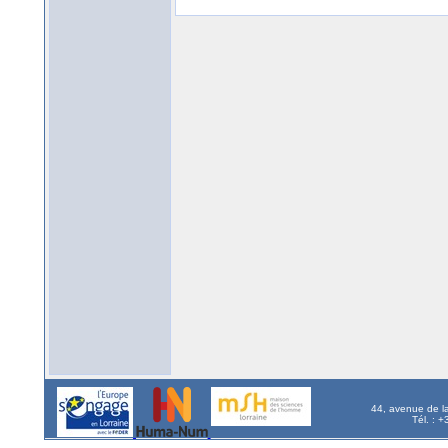
44, avenue de l
Tél. : 