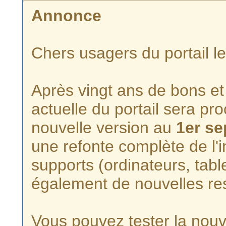
Annonce
Chers usagers du portail l
Après vingt ans de bons et 
actuelle du portail sera p
nouvelle version au
1er s
une refonte complète de l'i
supports (ordinateurs, tabl
également de nouvelles re
Vous pouvez tester la nouve