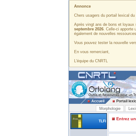
Annonce
Chers usagers du portail lexical d
Après vingt ans de bons et loyaux 
septembre 2026
. Celle-ci apporte
également de nouvelles ressources
Vous pouvez tester la nouvelle vers
En vous remerciant,
L'équipe du CNRTL
Accueil
Portail lexi
Morphologie
Lexi
Entrez u
TLFi