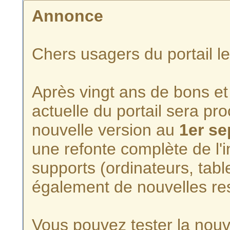
Annonce
Chers usagers du portail l
Après vingt ans de bons et 
actuelle du portail sera p
nouvelle version au
1er s
une refonte complète de l'i
supports (ordinateurs, tabl
également de nouvelles re
Vous pouvez tester la nouve