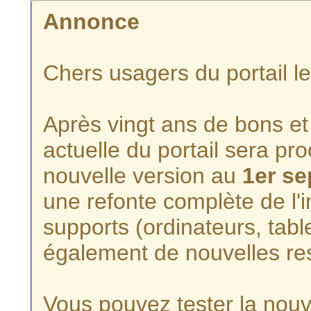
Annonce
Chers usagers du portail l
Après vingt ans de bons et 
actuelle du portail sera p
nouvelle version au
1er s
une refonte complète de l'i
supports (ordinateurs, tabl
également de nouvelles re
Vous pouvez tester la nouve