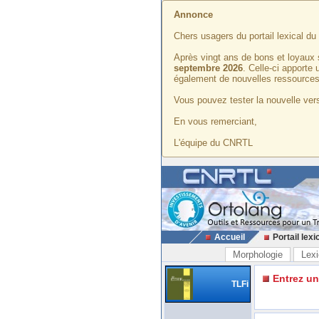
Annonce
Chers usagers du portail lexical d
Après vingt ans de bons et loyaux 
septembre 2026
. Celle-ci apporte
également de nouvelles ressources
Vous pouvez tester la nouvelle vers
En vous remerciant,
L'équipe du CNRTL
Accueil
Portail lexi
Morphologie
Lexi
Entrez u
TLFi