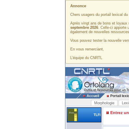
Annonce
Chers usagers du portail lexical d
Après vingt ans de bons et loyaux 
septembre 2026
. Celle-ci apporte
également de nouvelles ressources
Vous pouvez tester la nouvelle vers
En vous remerciant,
L'équipe du CNRTL
Accueil
Portail lexi
Morphologie
Lexi
Entrez u
TLFi