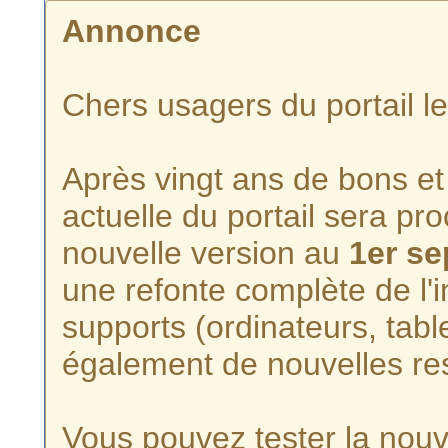
Annonce
Chers usagers du portail l
Après vingt ans de bons et 
actuelle du portail sera p
nouvelle version au
1er s
une refonte complète de l'i
supports (ordinateurs, tabl
également de nouvelles re
Vous pouvez tester la nouve